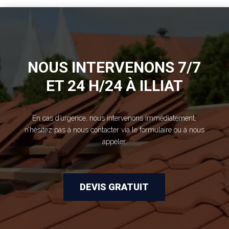
NOUS INTERVENONS 7/7
ET 24 H/24 À ILLIAT
En cas d’urgence, nous intervenons immédiatement,
n’hésitez pas à nous contacter via le formulaire ou à nous
appeler.
DEVIS GRATUIT