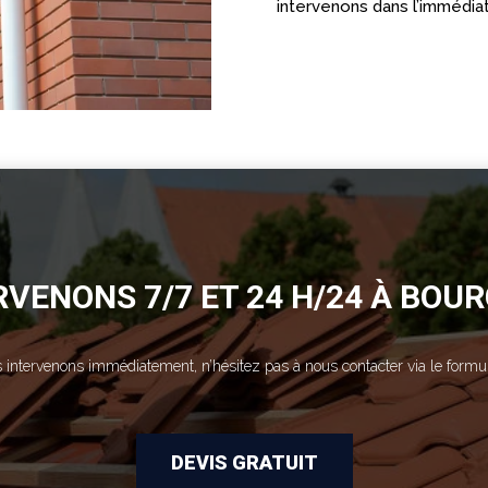
intervenons dans l’immédiat
VENONS 7/7 ET 24 H/24 À BOU
 intervenons immédiatement, n’hésitez pas à nous contacter via le formul
DEVIS GRATUIT