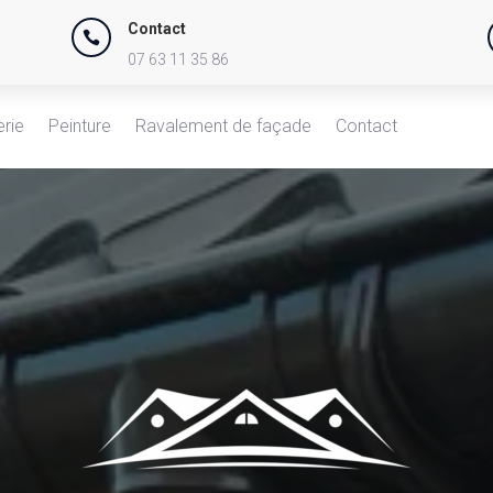
Contact

07 63 11 35 86
erie
Peinture
Ravalement de façade
Contact