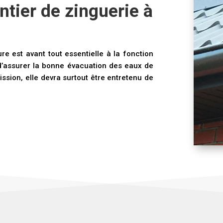
ntier de zinguerie à
ure est avant tout essentielle à la fonction
t d’assurer la bonne évacuation des eaux de
ission, elle devra surtout être entretenu de