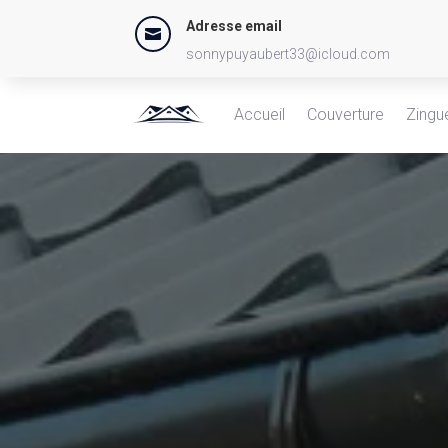
Adresse email

sonnypuyaubert33@icloud.com
Accueil
Couverture
Zingu