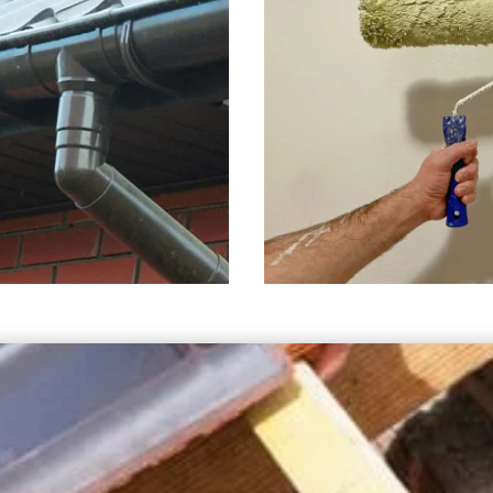
ZINGUEUR
PEINTURE