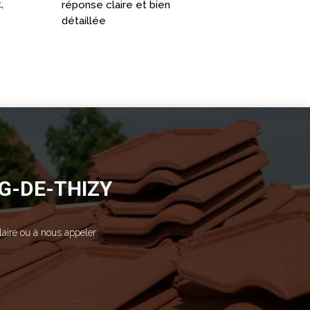
,
réponse claire et bien
détaillée
RG-DE-THIZY
aire ou à nous appeler.