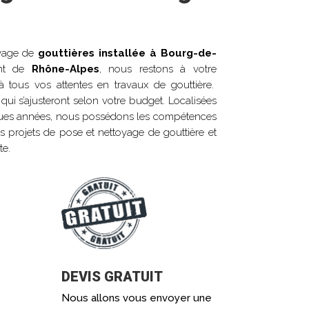
oyage de
gouttières installée à
Bourg-de-
ent de
Rhône-Alpes
, nous restons à votre
à tous vos attentes en travaux de gouttière.
qui s’ajusteront selon votre budget. Localisées
ques années, nous possédons les compétences
os projets de pose et nettoyage de gouttière et
te.
DEVIS GRATUIT
Nous allons vous envoyer une