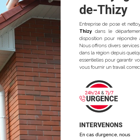
de-Thizy
Entreprise de pose et nett
Thizy
dans le départem
disposition pour répondre 
Nous offrons divers services 
dans la région depuis quel
essentielles pour garantir v
vous fournir un travail correc
INTERVENONS
En cas d’urgence, nous