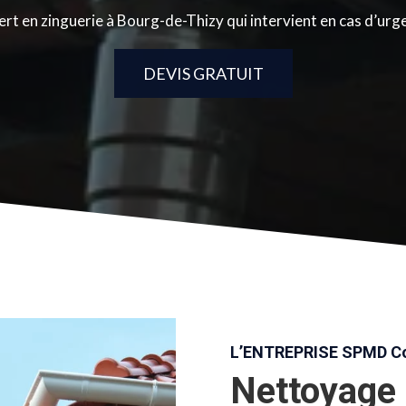
ert en zinguerie à Bourg-de-Thizy qui intervient en cas d’urg
DEVIS GRATUIT
L’ENTREPRISE SPMD Co
Nettoyage 