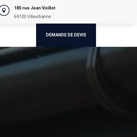
185 rue Jean Voillot

69100 Villeurbanne
DEMANDE DE DEVIS